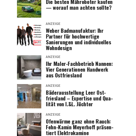
Die bes­ten Mäh­ro­bo­ter kau­fen
— wor­auf man ach­ten sollte?
ANZEIGE
Weber Bad­ma­nu­fak­tur: Ihr
Part­ner für hoch­wer­ti­ge
Sanie­run­gen und indi­vi­du­el­les
Wohndesign
ANZEIGE
Ihr Maler-Fach­be­trieb Nan­nen:
Vier Gene­ra­tio­nen Hand­werk
aus Ostfriesland
ANZEIGE
Bäder­aus­stel­lung Leer Ost­
fries­land – Exper­ti­se und Qua­
li­tät von I.&L. Jüchter
ANZEIGE
Ofen­wär­me ganz ohne Rauch:
Fehn-Kamin Mey­er­hoff prä­sen­
tiert Elektrokamine