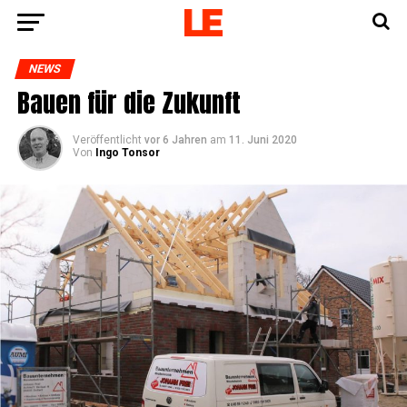
NEWS
Bau­en für die Zukunft
Veröffentlicht
vor 6 Jahren
am
11. Juni 2020
Von
Ingo Tonsor